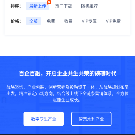
排序：
最新上传
热门下载
随机推荐
价格：
全部
免费
收费
VIP专属
VIP免费
百企百融，开启企业共生共荣的磅礴时代
战略咨询、产业包装、创新营销及投融资于一体，从战略规划布局
出发，精准锚定市场方向，结合线上线下全链条营销体系，全方位
赋能企业成长。
数字孪生产业
智慧水利产业