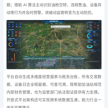
题；借助 AI 算法主动识别油枪空转、违规售油、设备异
动等行为并及时预警，将被动监管转变为主动防控。
平台自动生成多维度经营报表与税务台账，所有交易数
据、设备日志全程留痕、可查可溯，既帮助加油站规范
内部财务管理，也为监管部门执法取证提供有力支撑。
开放式平台架构还可实现跨系统数据互通，助力行业一
体化监管建设。