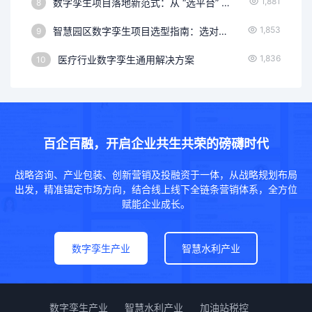
1,881
数字孪生项目落地新范式：从 “选平台” 到 “选服务”，破局数字孪生项目交付陷阱
8
1,853
智慧园区数字孪生项目选型指南：选对平台做好交付，从平台适配到交付落地的全流程解决方案
9
1,836
医疗行业数字孪生通用解决方案
10
百企百融，开启企业共生共荣的磅礴时代
战略咨询、产业包装、创新营销及投融资于一体，从战略规划布局
出发，精准锚定市场方向，结合线上线下全链条营销体系，全方位
赋能企业成长。
数字孪生产业
智慧水利产业
数字孪生产业
智慧水利产业
加油站税控