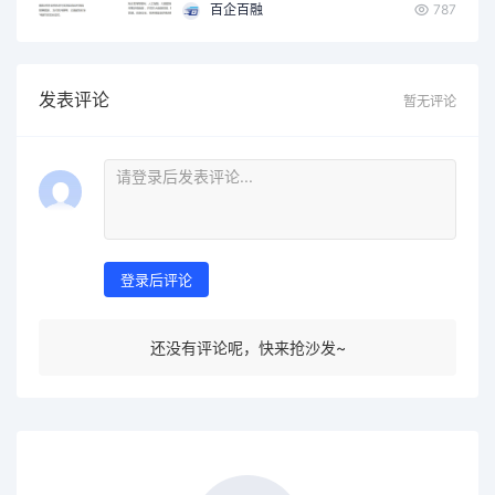
监管平台、加油站数据…
百企百融
787
发表评论
暂无评论
登录后评论
还没有评论呢，快来抢沙发~