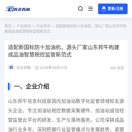
登录/注册
首页
产品快讯
行业资讯
适配新国标防十加油机，源头厂家山东邦牛构
建成品油智慧税控监管新范式
适配新国标防十加油机，源头厂家山东邦牛构建
成品油智慧税控监管新范式
百企百融
2026年06月10日
266 浏览
一、企业介绍
山东邦牛信息科技是国内加油站数字化监管领域知名源
头企业，专注加油站税控数据采集硬件、加油站诚信经
营监管云平台的研发、生产与落地服务。公司深耕成品
油行业多年，深刻把握行业监管痛点与发展趋势，紧跟