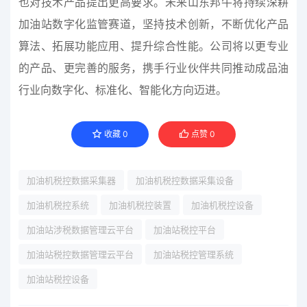
也对技术产品提出更高要求。未来山东邦牛将持续深耕
加油站数字化监管赛道，坚持技术创新，不断优化产品
算法、拓展功能应用、提升综合性能。公司将以更专业
的产品、更完善的服务，携手行业伙伴共同推动成品油
行业向数字化、标准化、智能化方向迈进。
收藏
0
点赞
0
加油机税控数据采集器
加油机税控数据采集设备
加油机税控系统
加油机税控装置
加油机税控设备
加油站涉税数据管理云平台
加油站税控平台
加油站税控数据管理云平台
加油站税控管理系统
加油站税控设备