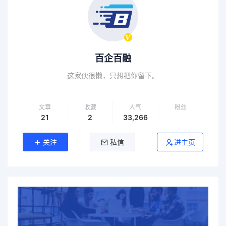
百企百融
这家伙很懒，只想把你留下。
文章
收藏
人气
粉丝
21
2
33,266
关注
私信
进主页