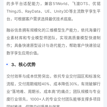
的多平台适配能力，兼容51World、飞渡DTS、优锘
ThingJS、RayData、UE、Unity3D等主流数字孪生平
台，可根据客户需求选择最优技术底座。
融谷信息拥有规模化的三维模型生产能力，依托海量行
业素材库和专业模型师团队，实现高质量模型快速制
作；具备快速原型设计与迭代能力，帮助客户快速验证
数字孪生应用价值。
3
、
核心优势
交付效率与成本优势突出，依托专业交付园区和标准化
流程，交付周期缩短40%、成本降低30%，有效破解行
业”落地难、周期长、成本高”的痛点；团队规模与专业
度行业领先，1000+人的专业交付团队能够支撑多项目
同时推进，保障交付质量与效率。