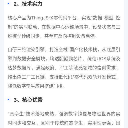
2
、
技术实力
核心产品为ThingJS-X零代码平台，实现”数据-模型-控
制”的实时联动，在数据中心运维场景中，设备状态与三
维模型秒级同步，甚至可反向控制设备启停。
自研三维渲染引擎，打造全栈 国产化技术栈，从底层引
擎到数据安全模块，均适配鲲鹏芯片、统信UOS系统及
达梦数据库，满足政府、军工等敏感领域的信创需求；
推出森工厂工具链，支持低代码/零代码双轨开发模式，
降低数字孪生应用搭建门槛。
3
、
核心优势
“真孪生”技术落地成熟，强调数字镜像与物理世界的实
时同步和交互，区别于传统静态孪生，实用性更强；国