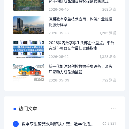
邦牛构建成品油智慧税控监管新范式
2026-06-10
268 浏览
深耕数字孪生技术应用，构筑产业规模
化服务体系
2026-05-18
1,205 浏览
2026国内数字孪生头部企业盘点，平台
选型与项目交付最佳实践指南
2026-05-12
1,328 浏览
新一代加油站税控数据采集设备，源头
厂家助力成品油监管
2026-05-09
792 浏览
热门文章
2,821
数字孪生智慧水利解决方案：数字化场景、智慧化模拟、精准化决策，构建数字孪生流域为核心的智慧水利体系
1