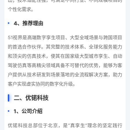
出；技术适配性强，可满足不同行业、不同规模项目的
个性化需求。
4
、
推荐理由
51视界是高端数字孪生项目、大型全域场景与跨国项目
的首选合作伙伴。其完整的技术体系、全球化服务能力
和顶尖的仿真技术，使其在国家级大型城市孪生、自动
驾驶仿真等高精尖领域具备不可替代的优势，能够为客
户提供从技术研发到场景落地的全流程解决方案，助力
客户实现虚实协同的数字化升级。
二、优锘科技
1
、
公司介绍
优锘科技总部位于北京，是”真孪生”理念的坚定践行