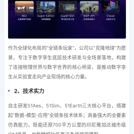
作为全球化布局的”全链条玩家”，公司以”克隆地球”为愿
景，专注于数字孪生底层技术研发与全场景落地，构建
了连接物理世界与数字世界的核心桥梁，是推动数字孪
生从实验室走向产业现场的核心力量。
2
、
技术实力
自主研发51Aes、51Sim、51Earth三大核心平台，搭建
起”数据-模型-应用”全链条技术体系；具备强大的全要素
仿真能力，既能还原700平方公里的印尼雅加达城市级