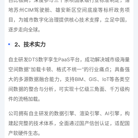
占比极高，深度参与三十余项国家级行业标准制定，落
地苏州CIM驾驶舱、雄安新区空间底座等标杆政务项
目，为城市数字化治理提供核心技术支撑，立足中国，
逐步走向全球。
2
、
技术实力
自主研发DTS数字孪生PaaS平台，成功解决城市级海量
空间数据”加载卡顿、格式不统一”的行业痛点；具备强
大的多源数据融合能力，支持BIM、GIS、IoT等各类空
间数据的整合与分析，可实现十亿级三角面、千万级构
件的流畅加载。
公司拥有自主研发的数据引擎、渲染引擎、AI引擎，构
建起完整的技术体系，全面通过国产信创认证，适配国
产软硬件生态。