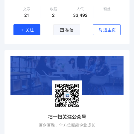
文章
收藏
人气
粉丝
21
2
33,492
关注
私信
进主页
扫一扫关注公众号
百企百融，全方位赋能企业成长