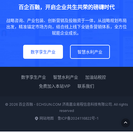
百企百融，开启企业共生共荣的磅礴时代
战略咨询、产业包装、创新营销及投融资于一体，从战略规划布局
出发，精准锚定市场方向，结合线上线下全链条营销体系，全方位
赋能企业成长。
数字孪生产业
智慧水利产业
数字孪生产业
智慧水利产业
加油站税控
免费加入本站VIP
联系我们
© 2026 百企百融 - ECHSUN.COM 济南嘉业易程信息科技有限公司. All rights
reserved
网站地图
鲁ICP备2024116822号-1