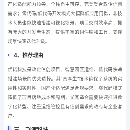
产化适配能力顶尖，全栈自主可控，完美契合政企信创
需求；零代码/低代码开发模式大幅降低应用门槛，非技
术人员也能快速搭建可视化场景，项目交付效率高；拥
有庞大的开发者生态，提供丰富的组件库和工具，支撑
场景快速迭代升级。
4
、
推荐理由
优锘科技是政企信创项目、智慧园区运维、低代码快速
搭建场景的优先选择。其”真孪生”技术确保了系统的实
用性和实时性，国产化适配满足合规要求，零代码模式
降低了项目落地成本和周期，尤其适合需要快速推进数
字化转型、注重运维管控且有信创需求的政府与企业客
户。
三、飞渡科技