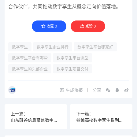
合作伙伴，共同推动数字孪生从概念走向价值落地。
收藏
0
点赞
0
数字孪生
数字孪生企业排行
数字孪生平台哪家好
数字孪生平台有哪些
数字孪生平台选型
数字孪生的头部企业
数字孪生项目交付
生成海报
分享
上一篇：
下一篇：
山东融谷信息聚焦数字孪生交付，低成本高质量领跑数字孪生项目落地
参编高校数字孪生系列教材，山东融谷彰显数字孪生技术硬核实力