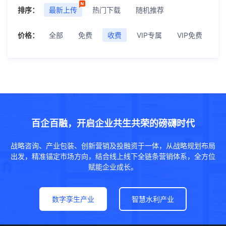
排序：
最新上传
热门下载
随机推荐
价格：
全部
免费
收费
VIP专属
VIP免费
百企百融，开启企业共生共荣的磅礴时代
战略咨询、产业包装、创新营销及投融资于一体，从战略规划布局
出发，精准锚定市场方向，结合线上线下全链条营销体系，全方位
赋能企业成长。
数字孪生产业
智慧水利产业