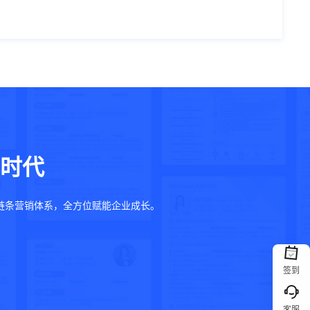
时代
链条营销体系，全方位赋能企业成长。
签到
客服