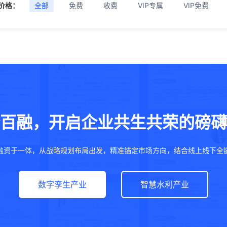
价格：
全部
免费
收费
VIP专属
VIP免费
百融，开启企业共生共荣的磅礴
融资于一体，从战略规划布局出发，精准锚定市场方向，结合线上线下全
数字孪生产业
智慧水利产业