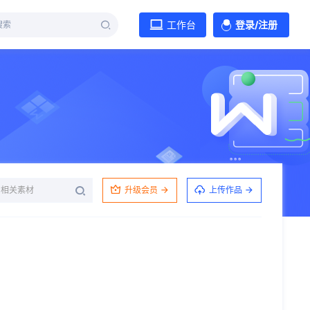
工作台
登录/注册
升级会员
上传作品