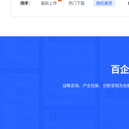
排序：
最新上传
热门下载
随机推荐
百企
战略咨询、产业包装、创新营销及投