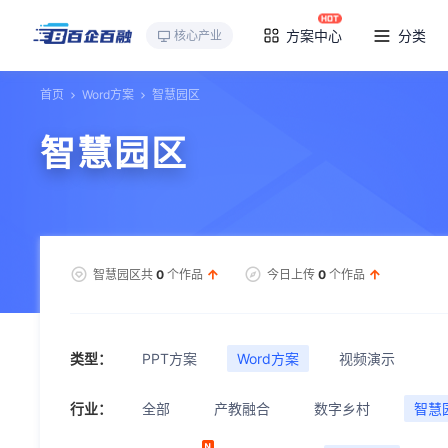
方案中心
分类
核心产业
首页
Word方案
智慧园区
智慧园区
智慧园区共
0
个作品
今日上传
0
个作品
类型：
PPT方案
Word方案
视频演示
行业：
全部
产教融合
数字乡村
智慧