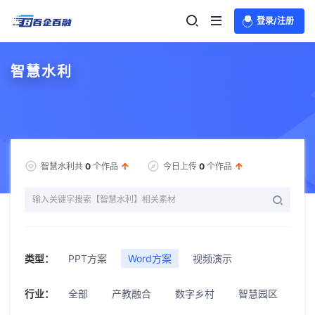
登录/注册
智慧水利
智慧水利共
0
个作品
今日上传
0
个作品
类型：
PPT方案
Word方案
视频演示
行业：
全部
产教融合
数字乡村
智慧园区
智