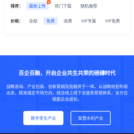
排序：
最新上传
热门下载
随机推荐
价格：
全部
免费
收费
VIP专属
VIP免费
百企百融，开启企业共生共荣的磅礴时代
战略咨询、产业包装、创新营销及投融资于一体，从战略规划布局
出发，精准锚定市场方向，结合线上线下全链条营销体系，全方位
赋能企业成长。
数字孪生产业
智慧水利产业