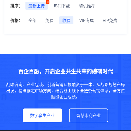
排序：
最新上传
热门下载
随机推荐
价格：
全部
免费
收费
VIP专属
VIP免费
百企百融，开启企业共生共荣的磅礴时代
战略咨询、产业包装、创新营销及投融资于一体，从战略规划布局
出发，精准锚定市场方向，结合线上线下全链条营销体系，全方位
赋能企业成长。
数字孪生产业
智慧水利产业