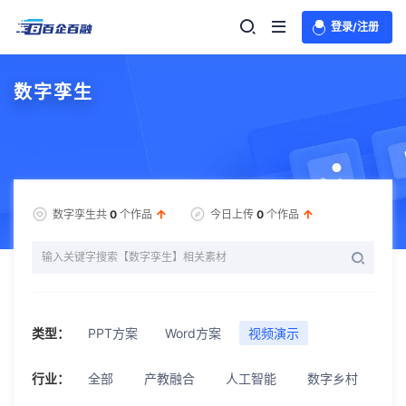
登录/注册
数字孪生
数字孪生共
0
个作品
今日上传
0
个作品
类型：
PPT方案
Word方案
视频演示
行业：
全部
产教融合
人工智能
数字乡村
数