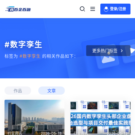
登录/注册
#数字孪生
更多热门标签
标签为
#数字孪生
的相关作品如下：
作品
文章
行业资讯
2026-05-18
行业资讯
2026-05-12