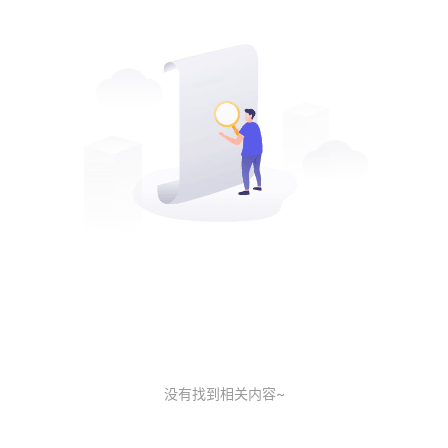
没有找到相关内容~