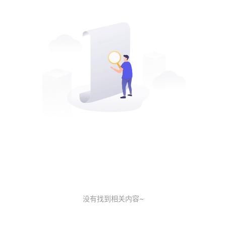
没有找到相关内容~